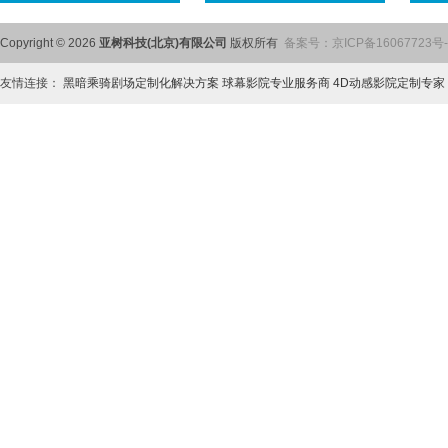
Copyright © 2026
亚树科技(北京)有限公司
版权所有
备案号：
京ICP备16067723号-
友情连接：
黑暗乘骑剧场定制化解决方案
球幕影院专业服务商
4D动感影院定制专家