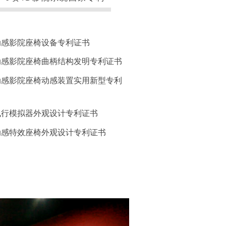
动感影院座椅设备专利证书
动感影院座椅曲柄结构发明专利证书
动感影院座椅动感装置实用新型专利
飞行模拟器外观设计专利证书
动感特效座椅外观设计专利证书