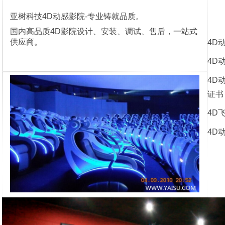
亚树科技4D动感影院-专业铸就品质。
国内高品质4D影院设计、安装、调试、售后，一站式
供应商。
4D
4D
4D
证书
4D
4D