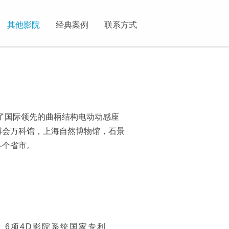
其他影院
经典案例
联系方式
了国际领先的曲柄结构电动动感座
博会万科馆，上海自然博物馆，石景
各个省市。
6项4D影院系统国家专利