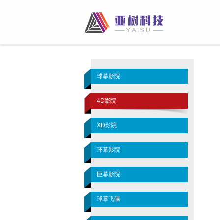
球幕影院
4D影院
XD影院
环幕影院
巨幕影院
球幕飞碟