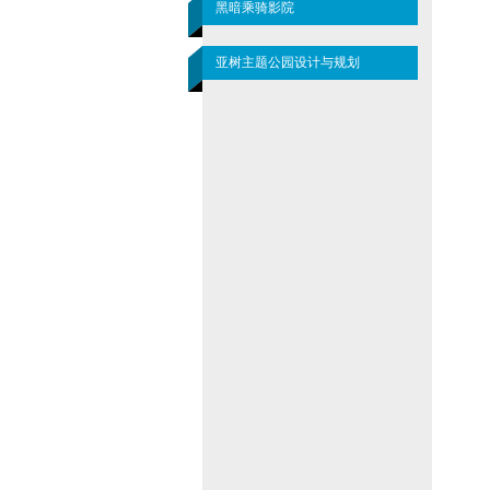
黑暗乘骑影院
亚树主题公园设计与规划