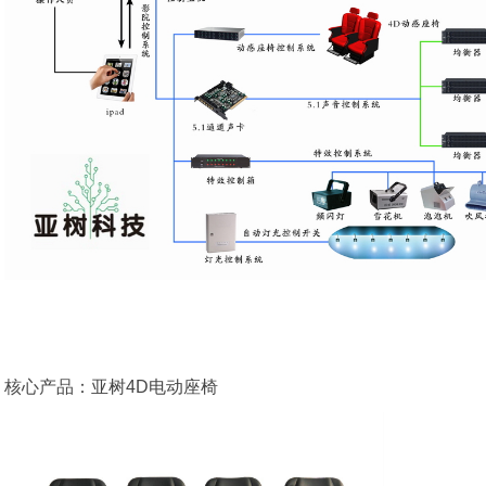
核心产品：亚树4D电动座椅