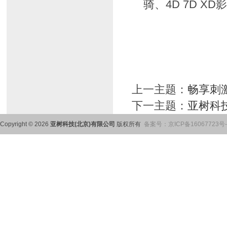
骑、4D 7D 
上一主题：
畅享刺
下一主题：
亚树科
Copyright © 2026
亚树科技(北京)有限公司
版权所有
备案号：
京ICP备16067723号-