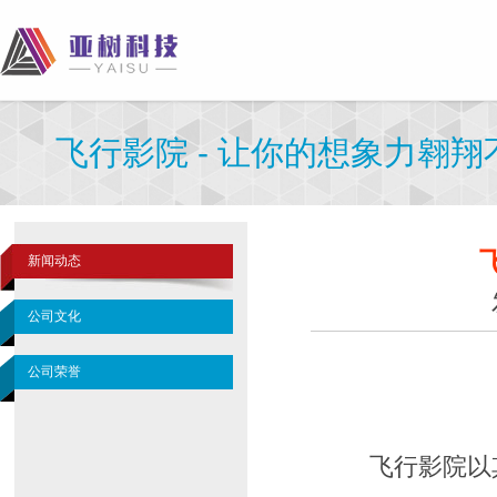
飞行影院 - 让你的想象力翱翔
新闻动态
公司文化
公司荣誉
飞行影院以