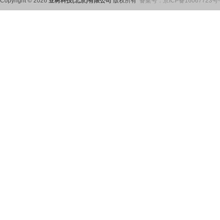
Copyright © 2026
亚树科技(北京)有限公司
版权所有
备案号：
京ICP备16067723号-