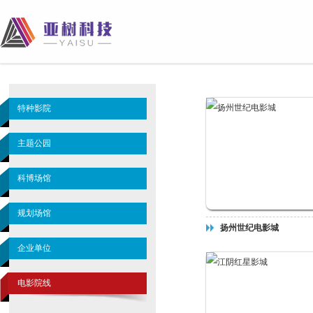
特种影院
主题公园
科博场馆
规划场馆
扬州世纪电影城
企业单位
电影院线